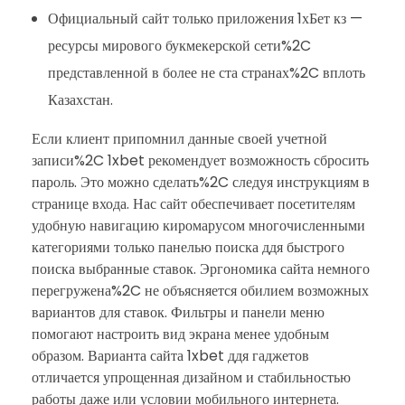
Официальный сайт только приложения 1хБет кз —
ресурсы мирового букмекерской сети%2C
представленной в более не ста странах%2C вплоть
Казахстан.
Если клиент припомнил данные своей учетной
записи%2C 1xbet рекомендует возможность сбросить
пароль. Это можно сделать%2C следуя инструкциям в
странице входа. Нас сайт обеспечивает посетителям
удобную навигацию киромарусом многочисленными
категориями только панелью поиска ддя быстрого
поиска выбранные ставок. Эргономика сайта немного
перегружена%2C не объясняется обилием возможных
вариантов для ставок. Фильтры и панели меню
помогают настроить вид экрана менее удобным
образом. Варианта сайта 1xbet ддя гаджетов
отличается упрощенная дизайном и стабильностью
работы даже или условии мобильного интернета.