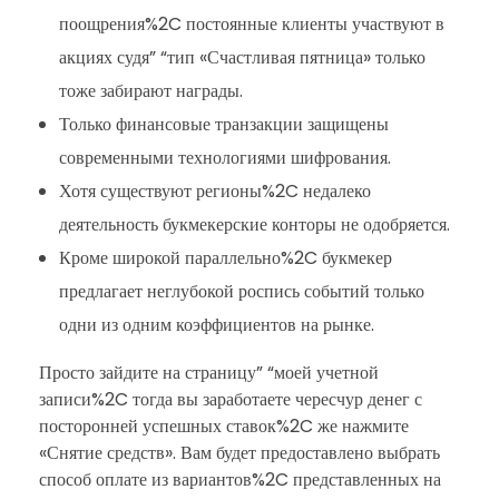
поощрения%2C постоянные клиенты участвуют в
акциях судя” “тип «Счастливая пятница» только
тоже забирают награды.
Только финансовые транзакции защищены
современными технологиями шифрования.
Хотя существуют регионы%2C недалеко
деятельность букмекерские конторы не одобряется.
Кроме широкой параллельно%2C букмекер
предлагает неглубокой роспись событий только
одни из одним коэффициентов на рынке.
Просто зайдите на страницу” “моей учетной
записи%2C тогда вы заработаете чересчур денег с
посторонней успешных ставок%2C же нажмите
«Снятие средств». Вам будет предоставлено выбрать
способ оплате из вариантов%2C представленных на