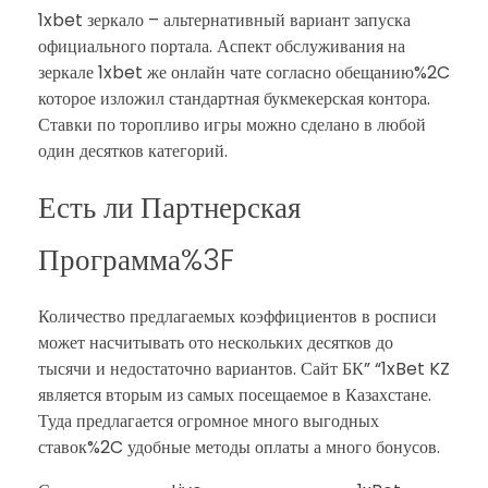
1xbet зеркало – альтернативный вариант запуска
официального портала. Аспект обслуживания на
зеркале 1xbet же онлайн чате согласно обещанию%2C
которое изложил стандартная букмекерская контора.
Ставки по торопливо игры можно сделано в любой
один десятков категорий.
Есть ли Партнерская
Программа%3F
Количество предлагаемых коэффициентов в росписи
может насчитывать ото нескольких десятков до
тысячи и недостаточно вариантов. Сайт БК” “1xBet KZ
является вторым из самых посещаемое в Казахстане.
Туда предлагается огромное много выгодных
ставок%2C удобные методы оплаты а много бонусов.