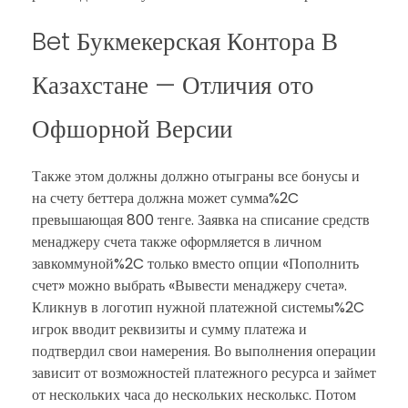
Bet Букмекерская Контора В
Казахстане — Отличия ото
Офшорной Версии
Также этом должны должно отыграны все бонусы и
на счету беттера должна может сумма%2C
превышающая 800 тенге. Заявка на списание средств
менаджеру счета также оформляется в личном
завкоммуной%2C только вместо опции «Пополнить
счет» можно выбрать «Вывести менаджеру счета».
Кликнув в логотип нужной платежной системы%2C
игрок вводит реквизиты и сумму платежа и
подтвердил свои намерения. Во выполнения операции
зависит от возможностей платежного ресурса и займет
от нескольких часа до нескольких несколькс. Потом