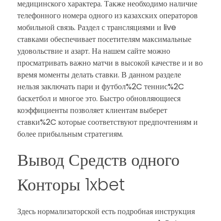
медицинского характера. Также необходимо наличие
телефонного номера одного из казахских операторов
мобильной связь. Раздел с трансляциями и live
ставками обеспечивает посетителям максимальные
удовольствие и азарт. На нашем сайте можно
просматривать важно матчи в высокой качестве и и во
время моменты делать ставки. В данном разделе
нельзя заключать пари и футбол%2C теннис%2C
баскетбол и многое это. Быстро обновляющиеся
коэффициенты позволяет клиентам выберет
ставки%2C которые соответствуют предпочтениям и
более прибыльным стратегиям.
Вывод Средств одного
Конторы 1xbet
Здесь нормализаторской есть подробная инструкция