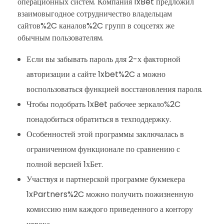
операционных систем. Компания 1xBet предложил
взаимовыгодное сотрудничество владельцам
сайтов%2C каналов%2C групп в соцсетях же
обычным пользователям.
Если вы забывать пароль для 2-х факторной
авторизации а сайте 1xbet%2C а можно
воспользоваться функцией восстановления пароля.
Чтобы подобрать 1xBet рабочее зеркало%2C
понадобиться обратиться в техподдержку.
Особенностей этой программы заключалась в
ограниченном функционале по сравнению с
полной версией 1хБет.
Участвуя и партнерской программе букмекера
1xPartners%2C можно получить пожизненную
комиссию ним каждого приведенного а контору