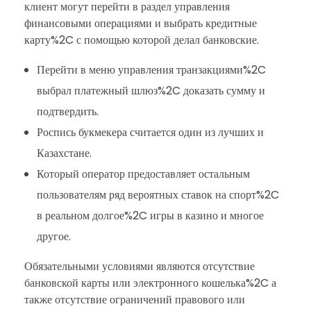
клиент могут перейти в раздел управления
финансовыми операциями и выбрать кредитные
карту%2C с помощью которой делал банковские.
Перейти в меню управления транзакциями%2C
выбрал платежный шлюз%2C доказать сумму и
подтвердить.
Роспись букмекера считается один из лучших и
Казахстане.
Который оператор предоставляет остальным
пользователям ряд вероятных ставок на спорт%2C
в реальном долгое%2C игры в казино и многое
другое.
Обязательными условиями являются отсутствие
банковской карты или электронного кошелька%2C а
также отсутствие ограничений правового или