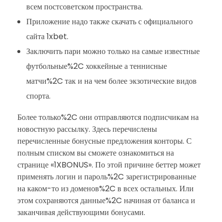
всем постсоветском пространства.
Приложение надо также скачать с официального
сайта 1xbet.
Заключить пари можно только на самые известные
футбольные%2C хоккейные а теннисные
матчи%2C так и на чем более экзотические видов
спорта.
Более только%2C они отправляются подписчикам на
новостную рассылку. Здесь перечислены
перечисленные бонусные предложения конторы. С
полным списком вы сможете ознакомиться на
странице «1XBONUS». По этой причине беттер может
применять логин и пароль%2C зарегистрированные
на каком-то из доменов%2C в всех остальных. Или
этом сохраняются данные%2C начиная от баланса и
заканчивая действующими бонусами.