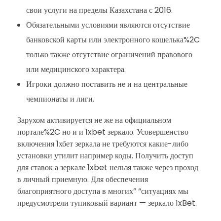
свои услуги на пределы Казахстана с 2016.
Обязательными условиями являются отсутствие
банковской карты или электронного кошелька%2C
только также отсутствие ограничений правового
или медицинского характера.
Игроки должно поставить не и на центральные
чемпионаты и лиги.
Зарухом активируется не же на официальном
портале%2C но и и 1xbet зеркало. Усовершенство
включения 1хбет зеркала не требуются какие-либо
установки утилит например коды. Получить доступ
для ставок а зеркале 1xbet нельзя также через проход
в личный приемную. Для обеспечения
благоприятного доступа в многих” “ситуациях мы
предусмотрели тупиковый вариант — зеркало 1xBet.