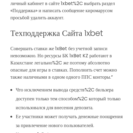
личный кабинет в сайте 1xbet%2C выбрать раздел
«Поддержка» и написать сообщение киромарусом
просьбой удалить аккаунт.
Техподдержка Сайта 1xbet
Совершать ставки же 1xBet без учетной записи
невозможно. Но ресурсы БК 1xBet KZ работают в
Казахстане легально%2C же поэтому абсолютно
опасные для игры в ставках. Пополнить счет можно
также наличными в одном одного ППС конторы.”
Что исключением вывода средств%2C бильзера
доступен только тем способом%2C который только
использовался для внесения депозита.
Ее участники может получать денежные поощрения
за привлечение нового пользователей.