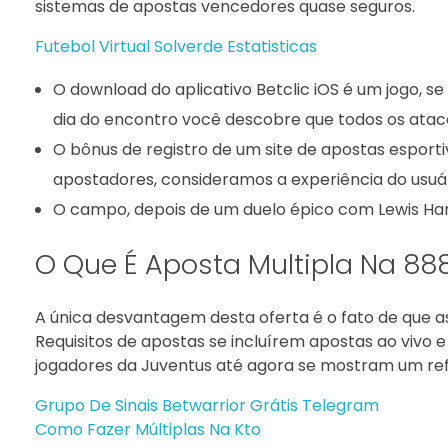
sistemas de apostas vencedores quase seguros.
Futebol Virtual Solverde Estatisticas
O download do aplicativo Betclic iOS é um jogo, se
dia do encontro você descobre que todos os ataca
O bônus de registro de um site de apostas espor
apostadores, consideramos a experiência do usuár
O campo, depois de um duelo épico com Lewis Ham
O Que É Aposta Multipla Na 88
A única desvantagem desta oferta é o fato de que
Requisitos de apostas se incluírem apostas ao vivo
jogadores da Juventus até agora se mostram um refo
Grupo De Sinais Betwarrior Grátis Telegram
Como Fazer Múltiplas Na Kto