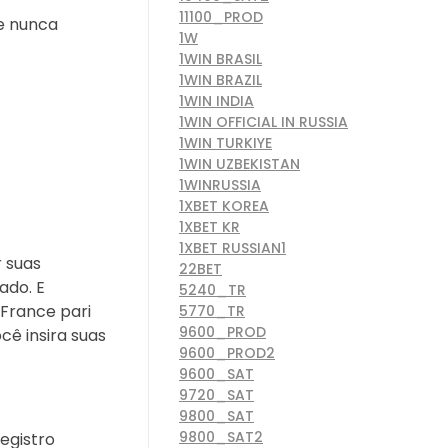
11100_PROD
e nunca
1W
1WIN BRASIL
1WIN BRAZIL
1WIN INDIA
1WIN OFFICIAL IN RUSSIA
1WIN TURKIYE
1WIN UZBEKISTAN
1WINRUSSIA
1XBET KOREA
1XBET KR
1XBET RUSSIAN1
 suas
22BET
ado. E
5240_TR
 France pari
5770_TR
9600_PROD
cê insira suas
9600_PROD2
9600_SAT
9720_SAT
9800_SAT
9800_SAT2
egistro