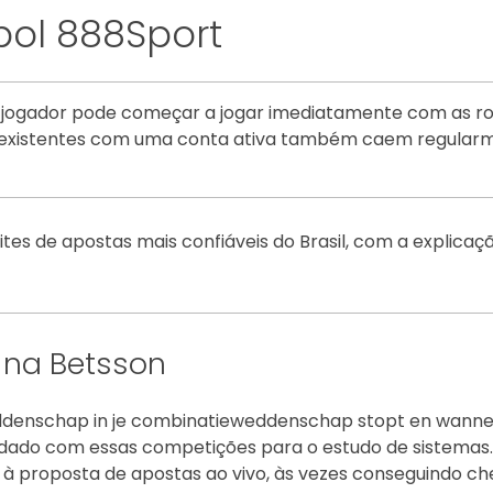
bol 888Sport
 o jogador pode começar a jogar imediatamente com as r
es existentes com uma conta ativa também caem regular
ites de apostas mais confiáveis do Brasil, com a explicaç
s na Betsson
denschap in je combinatieweddenschap stopt en wannee
idado com essas competições para o estudo de sistemas
 proposta de apostas ao vivo, às vezes conseguindo ch