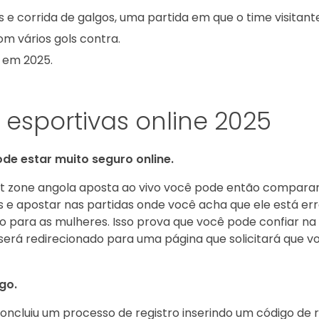
e corrida de galgos, uma partida em que o time visitant
om vários gols contra.
l em 2025.
esportivas online 2025
de estar muito seguro online.
ort zone angola aposta ao vivo você pode então comparar
 e apostar nas partidas onde você acha que ele está err
to para as mulheres. Isso prova que você pode confiar na
será redirecionado para uma página que solicitará que vo
go.
concluiu um processo de registro inserindo um código de r