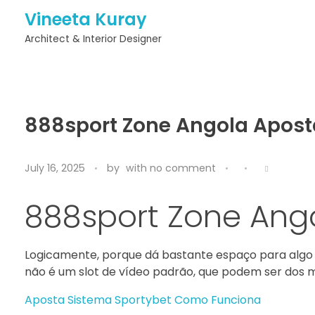
Vineeta Kuray
Architect & Interior Designer
888sport Zone Angola Apost
July 16, 2025
by
with
no comment
888sport Zone Ang
Logicamente, porque dá bastante espaço para algo 
não é um slot de vídeo padrão, que podem ser dos ma
Aposta Sistema Sportybet Como Funciona