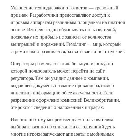
Уклонение техподдержки от ответов ― тревожный
признак. Разработчики предоставляют доступ к
игровым аппаратам различным площадкам на платной
основе. Им невыгодно обманывать пользователей,
поскольку их прибыль не зависит от количества
выигрышей и поражений. Гемблинг — мир, который
стремительно развивается, захватывает и не отпускает.
Операторы размещают кликабельную иконку, по
которой пользователь может перейти на сайт
регулятора. Там он увидит данные о компании,
выдавшей документ, название провайдера, номер
лицензии, информацию об ее актуальности. Если
разрешение оформлено комиссией Великобритании,
откроются сведения о наложенных штрафах.
Именно поэтому мы рекомендуем пользователям
выбирать казино из списка. На сегодняшний день
многие игроки запускают аппараты с мобильных