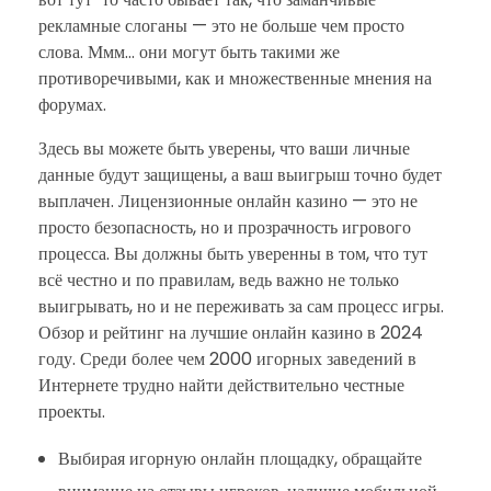
рекламные слоганы — это не больше чем просто
слова. Ммм… они могут быть такими же
противоречивыми, как и множественные мнения на
форумах.
Здесь вы можете быть уверены, что ваши личные
данные будут защищены, а ваш выигрыш точно будет
выплачен. Лицензионные онлайн казино — это не
просто безопасность, но и прозрачность игрового
процесса. Вы должны быть уверенны в том, что тут
всё честно и по правилам, ведь важно не только
выигрывать, но и не переживать за сам процесс игры.
Обзор и рейтинг на лучшие онлайн казино в 2024
году. Среди более чем 2000 игорных заведений в
Интернете трудно найти действительно честные
проекты.
Выбирая игорную онлайн площадку, обращайте