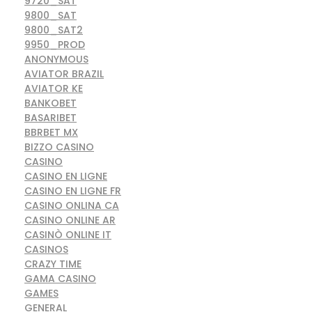
9720_SAT
9800_SAT
9800_SAT2
9950_PROD
ANONYMOUS
AVIATOR BRAZIL
AVIATOR KE
BANKOBET
BASARIBET
BBRBET MX
BIZZO CASINO
CASINO
CASINO EN LIGNE
CASINO EN LIGNE FR
CASINO ONLINA CA
CASINO ONLINE AR
CASINÒ ONLINE IT
CASINOS
CRAZY TIME
GAMA CASINO
GAMES
GENERAL