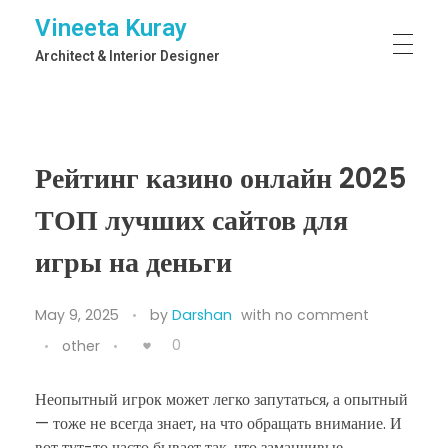
Vineeta Kuray
Architect & Interior Designer
Рейтинг казино онлайн 2025
ТОП лучших сайтов для
игры на деньги
May 9, 2025
by
Darshan
with
no comment
0
other
Неопытный игрок может легко запутаться, а опытный
— тоже не всегда знает, на что обращать внимание. И
вот тут-то часто бывает так, что заманчивые