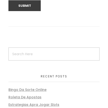
RECENT POSTS
Bingo Da Sorte Online
Roleta De Apostas
Estrategias Apra Jogar Slots