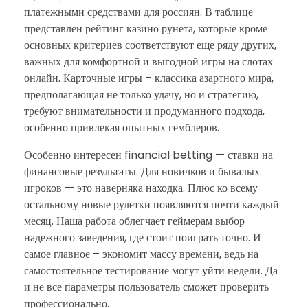
платежными средствами для россиян. В таблице
представлен рейтинг казино рунета, которые кроме
основных критериев соответствуют еще ряду других,
важных для комфортной и выгодной игры на слотах
онлайн. Карточные игры – классика азартного мира,
предполагающая не только удачу, но и стратегию,
требуют внимательности и продуманного подхода,
особенно привлекая опытных гемблеров.
Особенно интересен financial betting — ставки на
финансовые результаты. Для новичков и бывалых
игроков — это наверняка находка. Плюс ко всему
остальному новые рулетки появляются почти каждый
месяц. Наша работа облегчает геймерам выбор
надежного заведения, где стоит поиграть точно. И
самое главное – экономит массу времени, ведь на
самостоятельное тестирование могут уйти недели. Да
и не все параметры пользователь сможет проверить
профессионально.