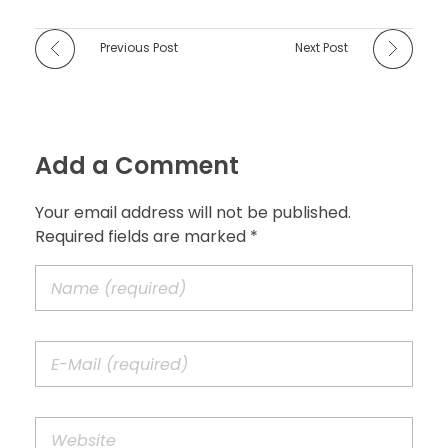
Previous Post
Next Post
Add a Comment
Your email address will not be published.
Required fields are marked *